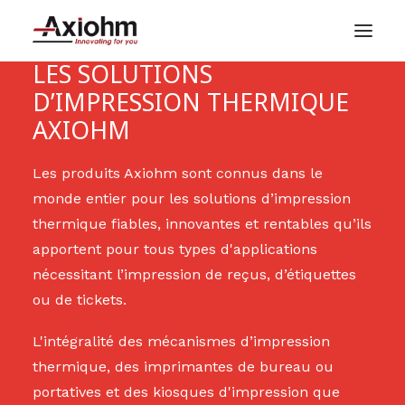
LES SOLUTIONS
D’IMPRESSION THERMIQUE
Marchés
AXIOHM
Produits
Expertise
Les produits Axiohm sont connus dans le
monde entier pour les solutions d’impression
Réseau international
thermique fiables, innovantes et rentables qu’ils
Société
apportent pour tous types d'applications
nécessitant l’impression de reçus, d’étiquettes
Contact
ou de tickets.
Français
L'intégralité des mécanismes d’impression
thermique, des imprimantes de bureau ou
portatives et des kiosques d'impression que