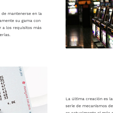
 de mantenerse en la
nuamente su gama con
 a los requisitos más
erías.
La última creación es 
serie de mecanismos de
es actualmente el más 