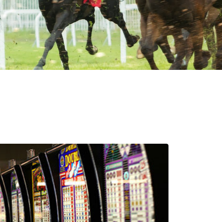
: nuestras impresoras
erías.