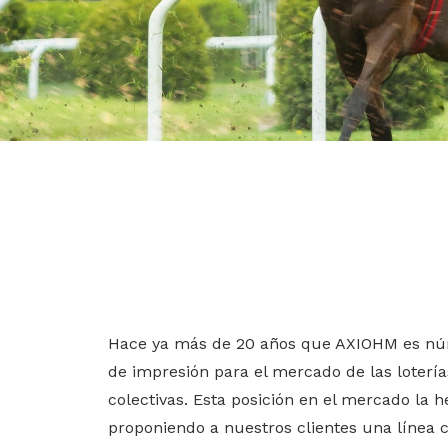
Juegos y l
Fiabilidad, velocidad d
térmicas son la solució
Hace ya más de 20 años que AXIOHM es nú
de impresión para el mercado de las lotería
colectivas. Esta posición en el mercado la
proponiendo a nuestros clientes una línea