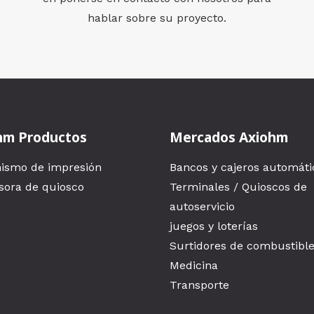
hablar sobre su proyecto.
hm Productos
Mercados Axiohm
ismo de impresión
Bancos y cajeros automáti
sora de quiosco
Terminales / Quioscos de
autoservicio
juegos y loterías
Surtidores de combustibl
Medicina
Transporte