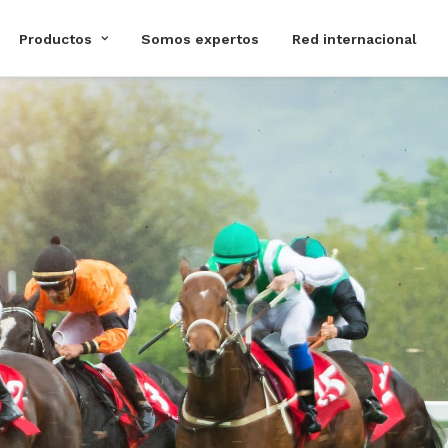
Productos
Somos expertos
Red internacional