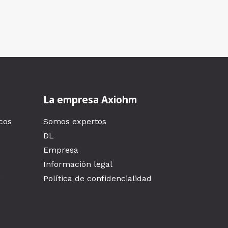
La empresa Axiohm
cos
Somos expertos
DL
Empresa
Información legal
e
Política de confidencialidad