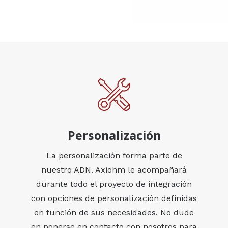
Personalización
La personalización forma parte de
nuestro ADN. Axiohm le acompañará
durante todo el proyecto de integración
con opciones de personalización definidas
en función de sus necesidades. No dude
en ponerse en contacto con nosotros para