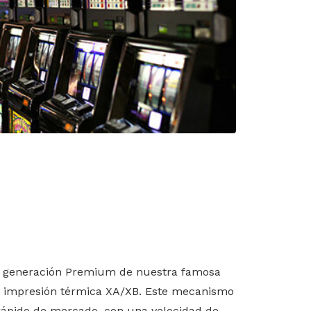
la generación Premium de nuestra famosa
 impresión térmica XA/XB. Este mecanismo
rápido de mercado, con una velocidad de