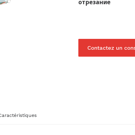
отрезание
Contactez un cons
Caractéristiques