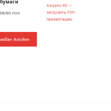
бумаги
Kalypso 60 —
загрузить PDF-
58/60 mm
презентацию
eiller Axiohm