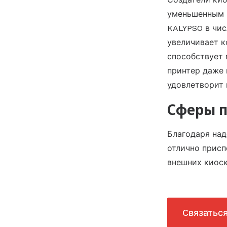
уменьшенным р
KALYPSO в чис
увеличивает к
способствует 
принтер даже 
удовлетворит 
Сферы 
Благодаря над
отлично присп
внешних киоск
Cвязатьс