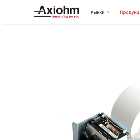
Pынки
Продукц