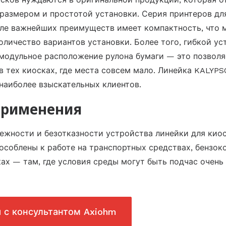
азмером и простотой установки. Серия принтеров дл
ле важнейших преимуществ имеет компактность, что 
оличество вариантов установки. Более того, гибкой ус
модульное расположение рулона бумаги — это позвол
в тех киосках, где места совсем мало. Линейка KALYPS
наиболее взыскательных клиентов.
применения
ежности и безотказности устройства линейки для кио
особлены к работе на транспортных средствах, бензок
ах — там, где условия среды могут быть подчас очень
я с консультантом Axiohm