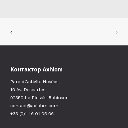
Контактор Axhiom
Parc d’Activité Novéos,
10 Av. Descartes
92350 Le Plessis-Robinson
contact@axiohm.com
+33 (0)1 46 01 05 06