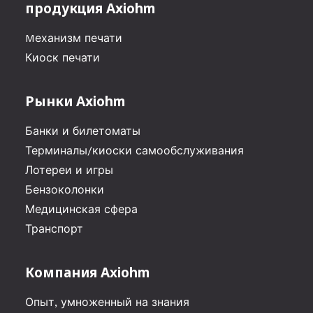
продукция Axiohm
Mеханизм печати
Киоск печати
Рынки Axiohm
Банки и билетоматы
Терминалы/киоски самообслуживания
Лотереи и игры
Бензоколонки
Медицинская сфера
Транспорт
Компания Axiohm
Опыт, умноженный на знания